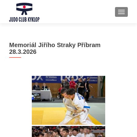
ROZBAL
Memoriál Jiřího Straky Příbram
28.3.2026