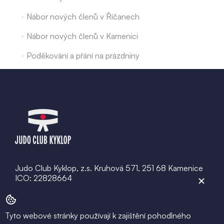
Nábor nových členů v Říčanech
Nábor nových členů v Kamenici
Poděkování a přání na prázdniny
Judo Club Kyklop, z.s. Kruhová 571, 251 68 Kamenice
ICO: 22828664
info@judo-kyklop.cz
Tyto webové stránky používají k zajištění pohodlného