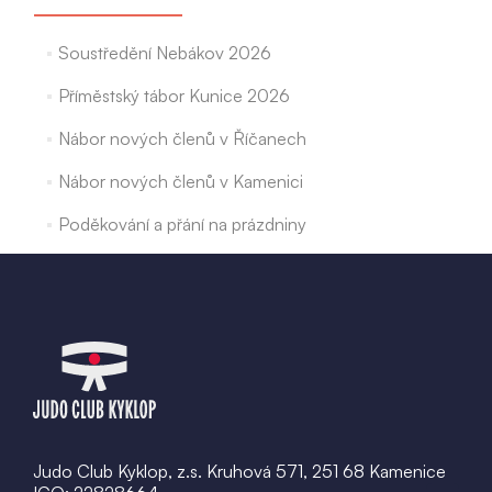
Soustředění Nebákov 2026
Příměstský tábor Kunice 2026
Nábor nových členů v Říčanech
Nábor nových členů v Kamenici
Poděkování a přání na prázdniny
Judo Club Kyklop, z.s. Kruhová 571, 251 68 Kamenice