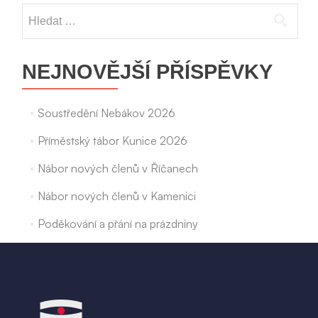
příspěvek
Vyhledávání
NEJNOVĚJŠÍ PŘÍSPĚVKY
Soustředění Nebákov 2026
Příměstský tábor Kunice 2026
Nábor nových členů v Říčanech
Nábor nových členů v Kamenici
Poděkování a přání na prázdniny